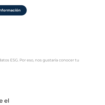
 información
tos ESG. Por eso, nos gustaría conocer tu
e el