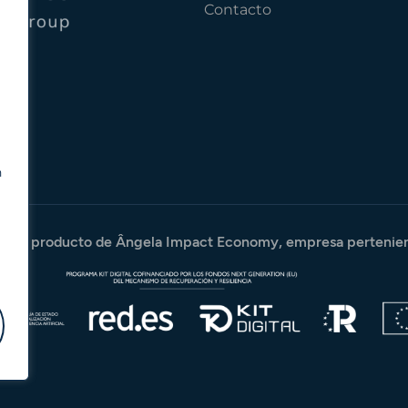
Contacto
n
es un producto de
Ângela Impact Economy,
empresa pertenien