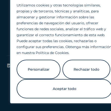
Utilizamos cookies y otras tecnologías similares,
propias y de terceros, técnicas y analíticas, para
Un software diseñado para abordar los
almacenar y gestionar información sobre las
principales retos de la sostenibilidad.
preferencias de navegación del usuario, ofrecer
funciones de redes sociales, analizar el tráfico web y
garantizar el correcto funcionamiento de esta web.
Puede aceptar todas las cookies, rechazarlas o
configurar sus preferencias. Obtenga más informació
en nuestra
Política de Cookies
.
© 2024 DATÂIE Sustainability Analytics 
Personalizar
Rechazar todo
Aceptar todo