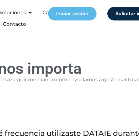
Soluciones
Casos de éxito
Iniciar sesión
Solicitar
Contacto
 nos importa
án a seguir mejorando cómo ayudamos a gestionar tus da
 frecuencia utilizaste DATAIE durant