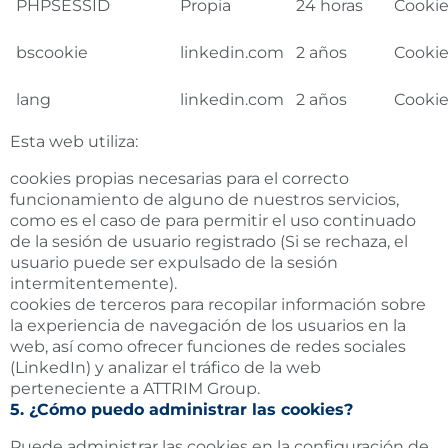
PHPSESSID
Propia
24 horas
Cookie
bscookie
linkedin.com
2 años
Cookie
lang
linkedin.com
2 años
Cookie
Esta web utiliza:
cookies propias necesarias para el correcto
funcionamiento de alguno de nuestros servicios,
como es el caso de para permitir el uso continuado
de la sesión de usuario registrado (Si se rechaza, el
usuario puede ser expulsado de la sesión
intermitentemente).
cookies de terceros para recopilar información sobre
la experiencia de navegación de los usuarios en la
web, así como ofrecer funciones de redes sociales
(LinkedIn) y analizar el tráfico de la web
perteneciente a ATTRIM Group.
5. ¿Cómo puedo administrar las cookies?
Puede administrar las cookies en la configuración de