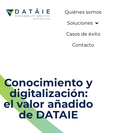
Quiénes somos
Soluciones
Casos de éxito
Contacto
Conocimiento y
digitalización:
el valor añadido
de DATAIE