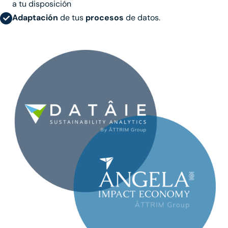
a tu disposición
Adaptación
de tus
procesos
de datos.